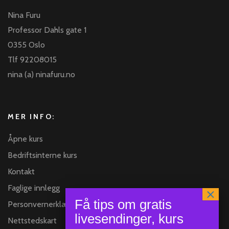
Nina Furu
Professor Dahls gate 1
0355 Oslo
Tlf 92208015
nina (a) ninafuru.no
MER INFO:
Åpne kurs
Bedriftsinterne kurs
Kontakt
Faglige innlegg
Personvernerklæring
Nettstedskart