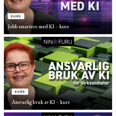
KURS
Jobb smartere med KI – kurs
KURS
Ansvarlig bruk av KI – kurs