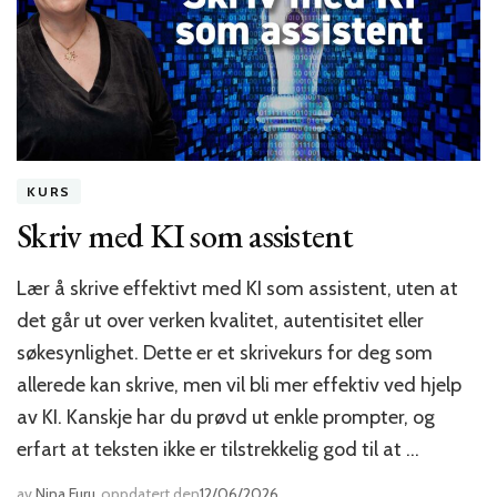
KURS
Skriv med KI som assistent
Lær å skrive effektivt med KI som assistent, uten at
det går ut over verken kvalitet, autentisitet eller
søkesynlighet. Dette er et skrivekurs for deg som
allerede kan skrive, men vil bli mer effektiv ved hjelp
av KI. Kanskje har du prøvd ut enkle prompter, og
erfart at teksten ikke er tilstrekkelig god til at …
av
Nina Furu
oppdatert den
12/06/2026