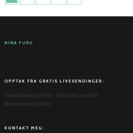
NINA FURU
OPPTAK FRA GRATIS LIVESENDINGER:
Markedsføring med KI - Nina Furus podcast
Nina Furu på YouTube
KONTAKT MEG: