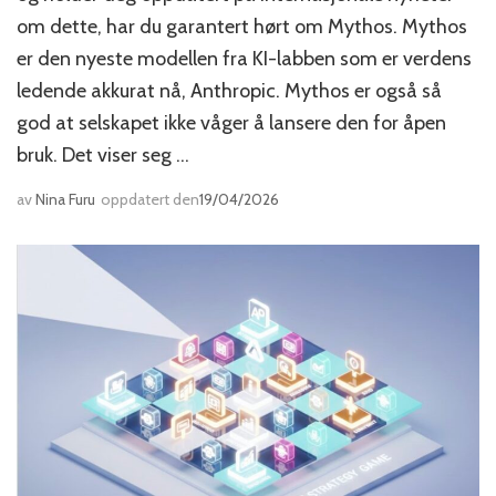
om dette, har du garantert hørt om Mythos. Mythos
er den nyeste modellen fra KI-labben som er verdens
ledende akkurat nå, Anthropic. Mythos er også så
god at selskapet ikke våger å lansere den for åpen
bruk. Det viser seg …
av
Nina Furu
oppdatert den
19/04/2026