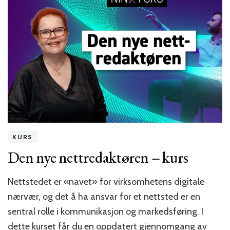
ny
innholdsstrategi!
KURS
Den nye nettredaktøren – kurs
Nettstedet er «navet» for virksomhetens digitale
nærvær, og det å ha ansvar for et nettsted er en
sentral rolle i kommunikasjon og markedsføring. I
dette kurset får du en oppdatert gjennomgang av