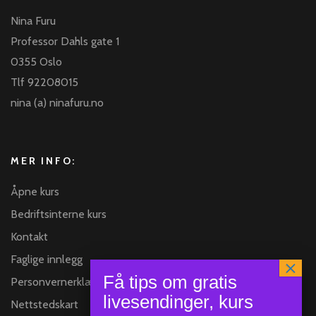
Nina Furu
Professor Dahls gate 1
0355 Oslo
Tlf 92208015
nina (a) ninafuru.no
MER INFO:
Åpne kurs
Bedriftsinterne kurs
Kontakt
Faglige innlegg
Personvernerklæring
Nettstedskart