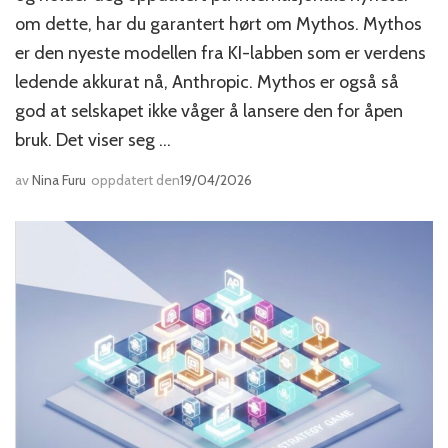
om dette, har du garantert hørt om Mythos. Mythos
er den nyeste modellen fra KI-labben som er verdens
ledende akkurat nå, Anthropic. Mythos er også så
god at selskapet ikke våger å lansere den for åpen
bruk. Det viser seg …
av
Nina Furu
oppdatert den
19/04/2026