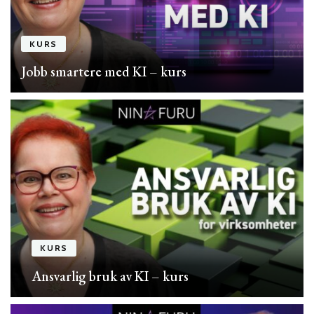
KURS
Jobb smartere med KI – kurs
KURS
Ansvarlig bruk av KI – kurs