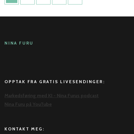
NINA FURU
OPPTAK FRA GRATIS LIVESENDINGER:
Markedsføring med KI - Nina Furus podcast
Nina Furu på YouTube
KONTAKT MEG: