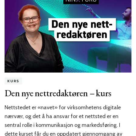
ny
innholdsstrategi!
KURS
Den nye nettredaktøren – kurs
Nettstedet er «navet» for virksomhetens digitale
nærvær, og det å ha ansvar for et nettsted er en
sentral rolle i kommunikasjon og markedsføring. I
dette kurset får du en oppdatert gjennomgang av